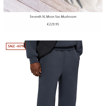
Seventh XL Moon Sac Mushroom
€229,95
SALE -60%