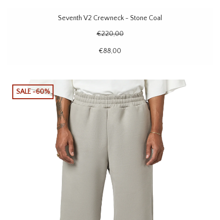
Seventh V2 Crewneck - Stone Coal
€220,00
€88,00
SALE -60%