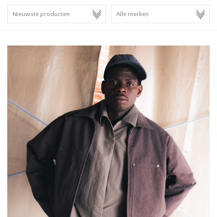
HOMEWARE
SALE
MERKEN
THE EDIT