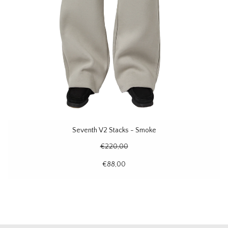
Seventh V2 Stacks - Smoke
€220,00
€88,00