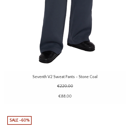
Seventh V2 Sweat Pants - Stone Coal
€220,00
€88,00
SALE -60%