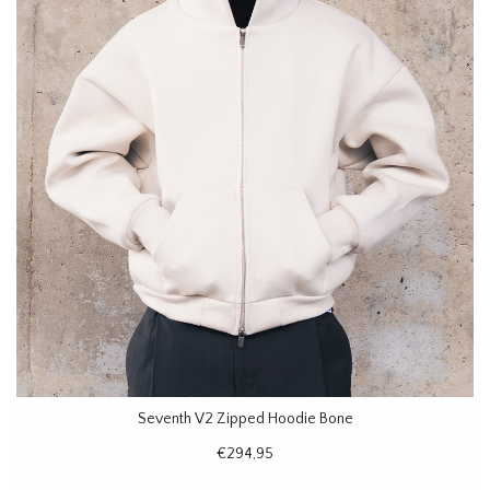
Seventh V2 Zipped Hoodie Bone
€294,95