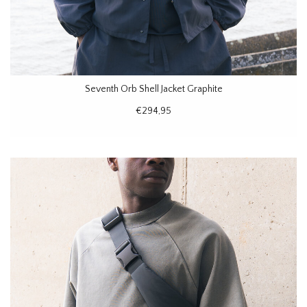
Seventh Orb Shell Jacket Graphite
€294,95