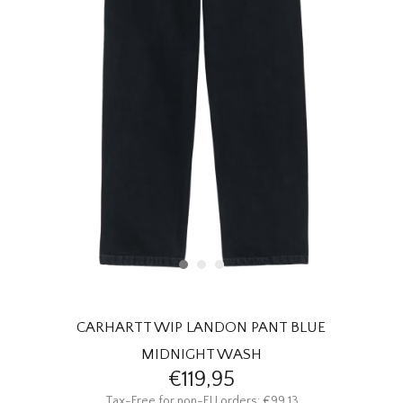
HOMEWARE
SALE
MERKEN
THE EDIT
CARHARTT WIP LANDON PANT BLUE
MIDNIGHT WASH
€119,95
Tax-Free for non-EU orders: €99,13