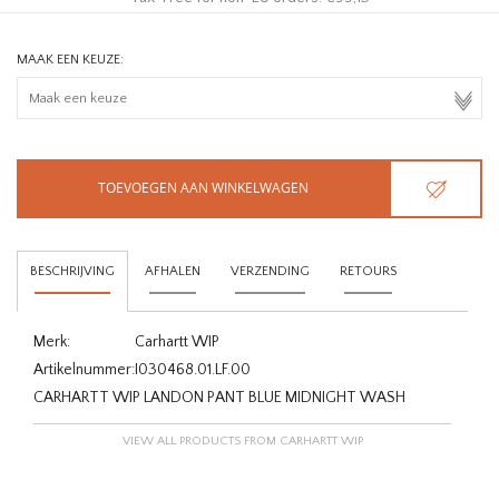
MAAK EEN KEUZE:
TOEVOEGEN AAN WINKELWAGEN
BESCHRIJVING
AFHALEN
VERZENDING
RETOURS
Merk:
Carhartt WIP
Artikelnummer:
I030468.01.LF.00
CARHARTT WIP LANDON PANT BLUE MIDNIGHT WASH
VIEW ALL PRODUCTS FROM CARHARTT WIP