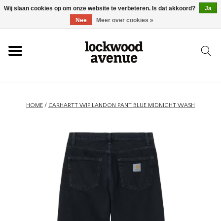
Wij slaan cookies op om onze website te verbeteren. Is dat akkoord?
Ja
HOME
Nee
Meer over cookies »
LOCKWOOD
NIEUW
HOME
/
CARHARTT WIP LANDON PANT BLUE MIDNIGHT WASH
SCHOENEN
KLEDING
ACCESSOIRES
SKATEBOARD