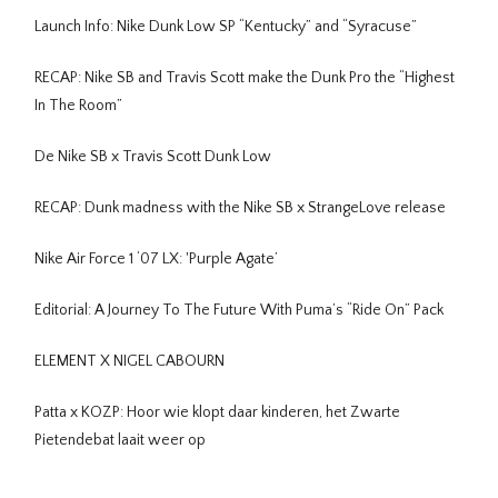
Launch Info: Nike Dunk Low SP “Kentucky” and “Syracuse”
RECAP: Nike SB and Travis Scott make the Dunk Pro the “Highest
In The Room”
De Nike SB x Travis Scott Dunk Low
RECAP: Dunk madness with the Nike SB x StrangeLove release
Nike Air Force 1 ‘07 LX: 'Purple Agate’
Editorial: A Journey To The Future With Puma’s “Ride On” Pack
ELEMENT X NIGEL CABOURN
Patta x KOZP: Hoor wie klopt daar kinderen, het Zwarte
Pietendebat laait weer op