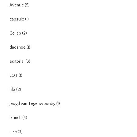
Avenue
(5)
capsule
(1)
Collab
(2)
dadshoe
(1)
editorial
(3)
EQT
(1)
Fila
(2)
Jeugd van Tegenwoordig
(1)
launch
(4)
nike
(3)