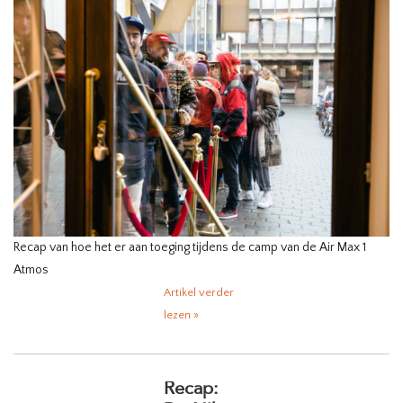
HOMEWARE
SALE
MERKEN
THE EDIT
Recap van hoe het er aan toeging tijdens de camp van de Air Max 1
Atmos
Artikel verder
lezen »
Recap: