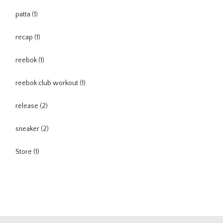
patta
(1)
recap
(1)
reebok
(1)
reebok club workout
(1)
release
(2)
sneaker
(2)
Store
(1)