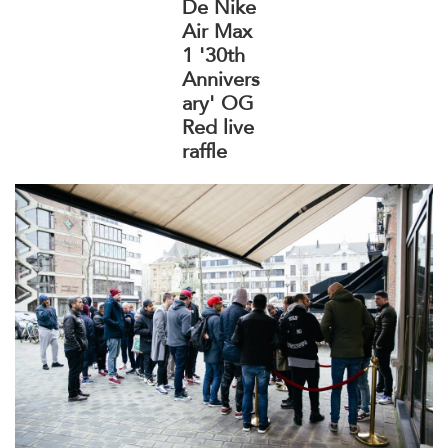
De Nike
Air Max
1 '30th
Annivers
ary' OG
Red live
raffle