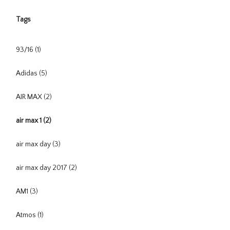
Tags
93/16
(1)
Adidas
(5)
AIR MAX
(2)
air max 1
(2)
air max day
(3)
air max day 2017
(2)
AM1
(3)
Atmos
(1)