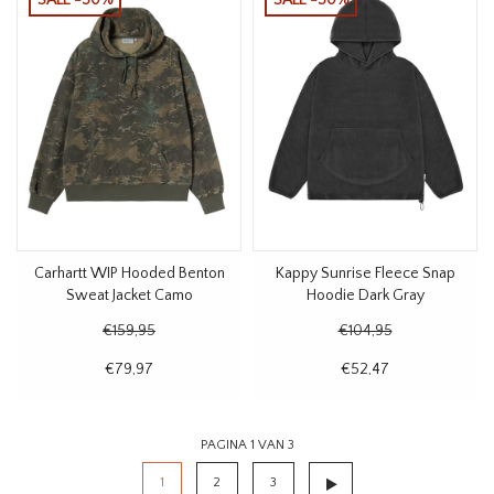
Carhartt WIP Hooded Benton
Kappy Sunrise Fleece Snap
Sweat Jacket Camo
Hoodie Dark Gray
€159,95
€104,95
€79,97
€52,47
PAGINA 1 VAN 3
1
2
3