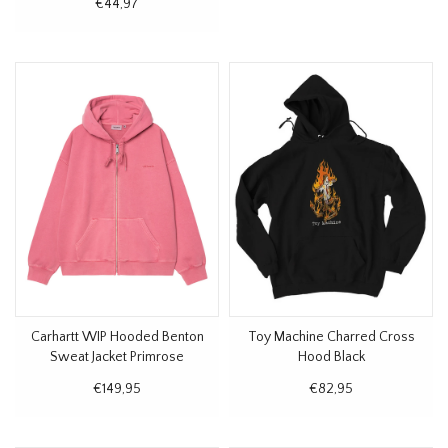
€44,97
Carhartt WIP Hooded Benton
Toy Machine Charred Cross
Sweat Jacket Primrose
Hood Black
Garment Dyed
€149,95
€82,95