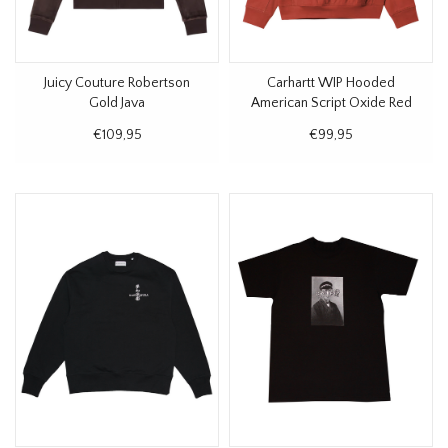
Juicy Couture Robertson
Carhartt WIP Hooded
Gold Java
American Script Oxide Red
€109,95
€99,95