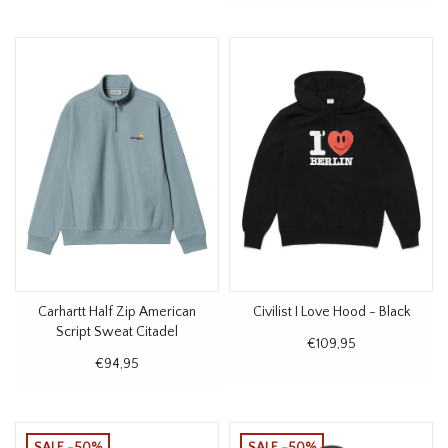
Carhartt Half Zip American
Civilist I Love Hood - Black
Script Sweat Citadel
€109,95
€94,95
SALE -50%
SALE -50%