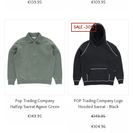
€139,95
€109,95
SALE -30%
Pop Trading Company
POP Trading Company Logo
Halfzip Sweat Agave Green
Hooded Sweat - Black
€149,95
€149,95
€104,96