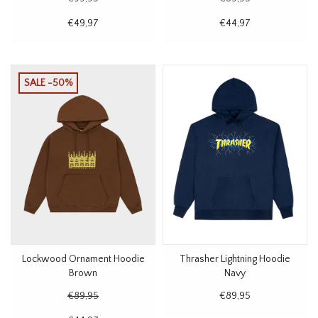
€49,97
€44,97
SALE -50%
Lockwood Ornament Hoodie
Thrasher Lightning Hoodie
Brown
Navy
€89,95
€89,95