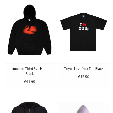
Limosine Third Eye Hood
Teyo I Love You Tee Black
Black
€42,50
€94,95