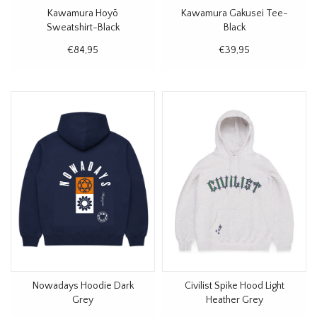
Kawamura Hoyõ
Kawamura Gakusei Tee-
Sweatshirt-Black
Black
€84,95
€39,95
Nowadays Hoodie Dark
Civilist Spike Hood Light
Grey
Heather Grey