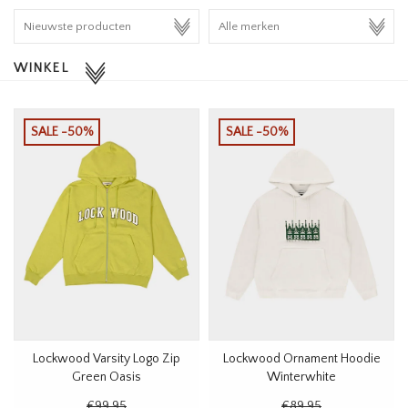
HOMEWARE
WINKEL
SALE
MERKEN
SALE -50%
SALE -50%
THE EDIT
Lockwood Varsity Logo Zip
Lockwood Ornament Hoodie
Green Oasis
Winterwhite
€99,95
€89,95