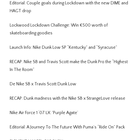
Editorial: Couple goals during Lockdown with the new DIME and
HAGT drop
Lockwood Lockdown Challenge: Win €500 worth of
skateboarding goodies
Launch Info: Nike Dunk Low SP “Kentucky” and “Syracuse”
RECAP: Nike SB and Travis Scott make the Dunk Pro the “Highest
In The Room”
De Nike SB x Travis Scott Dunk Low
RECAP: Dunk madness with the Nike SB x StrangeLove release
Nike Air Force 1 ‘07 LX: 'Purple Agate’
Editorial: A Journey To The Future With Puma’s “Ride On” Pack