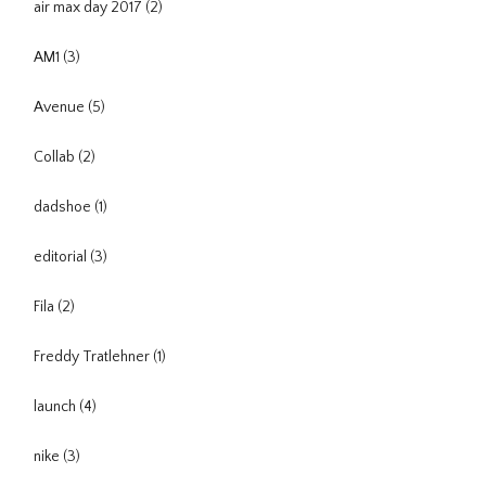
air max day 2017
(2)
AM1
(3)
Avenue
(5)
Collab
(2)
dadshoe
(1)
editorial
(3)
Fila
(2)
Freddy Tratlehner
(1)
launch
(4)
nike
(3)