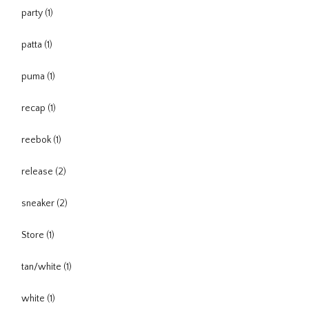
party
(1)
patta
(1)
puma
(1)
recap
(1)
reebok
(1)
release
(2)
sneaker
(2)
Store
(1)
tan/white
(1)
white
(1)