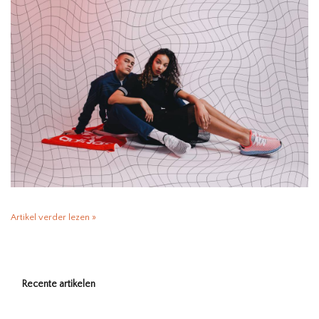
HOMEWARE
SALE
MERKEN
THE EDIT
Artikel verder lezen »
Recente artikelen