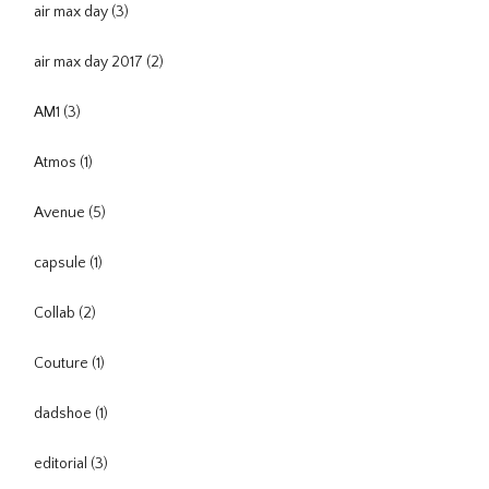
air max day
(3)
air max day 2017
(2)
AM1
(3)
Atmos
(1)
Avenue
(5)
capsule
(1)
Collab
(2)
Couture
(1)
dadshoe
(1)
editorial
(3)