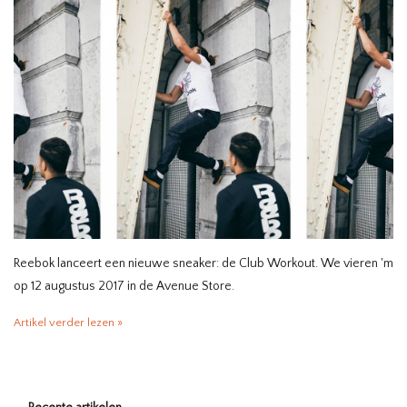
HOMEWARE
SALE
MERKEN
THE EDIT
Reebok lanceert een nieuwe sneaker: de Club Workout. We vieren 'm
op 12 augustus 2017 in de Avenue Store.
Artikel verder lezen »