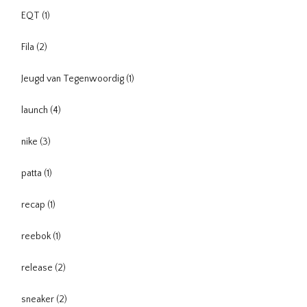
EQT
(1)
Fila
(2)
Jeugd van Tegenwoordig
(1)
launch
(4)
nike
(3)
patta
(1)
recap
(1)
reebok
(1)
release
(2)
sneaker
(2)