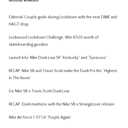
Recente artikelen
Editorial: Couple goals during Lockdown with the new DIME and
HAGT drop
Lockwood Lockdown Challenge: Win €500 worth of
skateboarding goodies
Launch Info: Nike Dunk Low SP “Kentucky” and “Syracuse”
RECAP: Nike SB and Travis Scott make the Dunk Pro the “Highest
In The Room”
De Nike SB x Travis Scott Dunk Low
RECAP: Dunk madness with the Nike SB x StrangeLove release
Nike Air Force 1 ‘07 LX: 'Purple Agate’