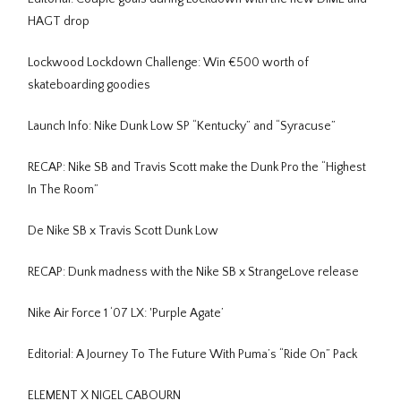
HAGT drop
Lockwood Lockdown Challenge: Win €500 worth of
skateboarding goodies
Launch Info: Nike Dunk Low SP “Kentucky” and “Syracuse”
RECAP: Nike SB and Travis Scott make the Dunk Pro the “Highest
In The Room”
De Nike SB x Travis Scott Dunk Low
RECAP: Dunk madness with the Nike SB x StrangeLove release
Nike Air Force 1 ‘07 LX: 'Purple Agate’
Editorial: A Journey To The Future With Puma’s “Ride On” Pack
ELEMENT X NIGEL CABOURN