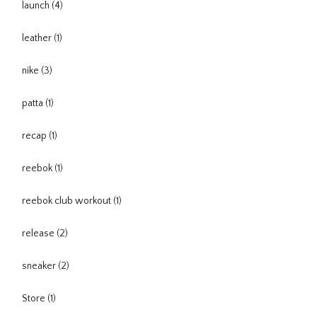
launch
(4)
leather
(1)
nike
(3)
patta
(1)
recap
(1)
reebok
(1)
reebok club workout
(1)
release
(2)
sneaker
(2)
Store
(1)