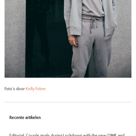
Foto's door
Kelly Fober
.
Recente artikelen
Editorial: Couple goals during Lockdown with the new DIME and