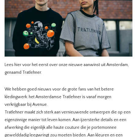
HOMEWARE
SALE
MERKEN
THE EDIT
Lees hier voor het eerst over onze nieuwe aanwinst uit Amsterdam,
genaamd Tratlehner.
We hebben goed nieuws voor de grote fans van het betere
kledingwerk: het Amsterdamse Tratlehner is vanaf morgen
verkrijgbaar bij Avenue.
Tratlehner maakt zich sterk aan vernieuwende ontwerpen die op een
eigenzinnige manier tot leven komen. Aan ijzersterke details en een
afwerking die eigenlijk alle haute couture die je portemonnee
gewelddadig leegwringt zou moeten bieden. Aan kleuren en een