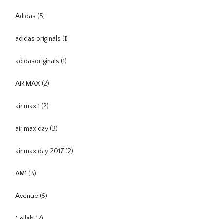
Adidas
(5)
adidas originals
(1)
adidasoriginals
(1)
AIR MAX
(2)
air max 1
(2)
air max day
(3)
air max day 2017
(2)
AM1
(3)
Avenue
(5)
Collab
(2)