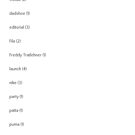
dadshoe
(1)
editorial
(3)
Fila
(2)
Freddy Tratlehner
(1)
launch
(4)
nike
(3)
party
(1)
patta
(1)
puma
(1)